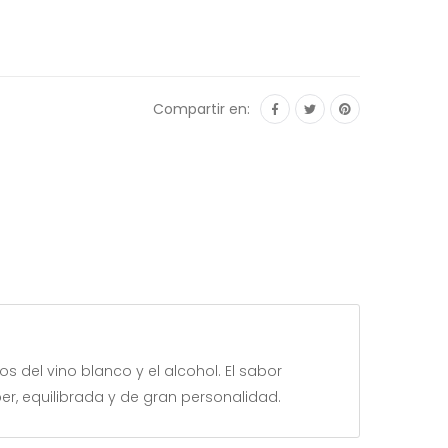
Compartir en:
 del vino blanco y el alcohol. El sabor
r, equilibrada y de gran personalidad.