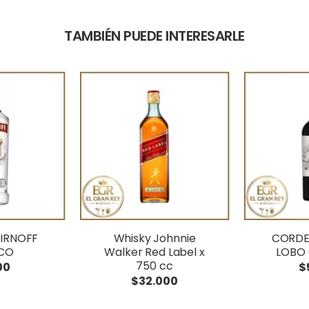
TAMBIÉN PUEDE INTERESARLE
IRNOFF
Whisky Johnnie
CORDE
ICO
Walker Red Label x
LOBO 
750 cc
00
$
$32.000