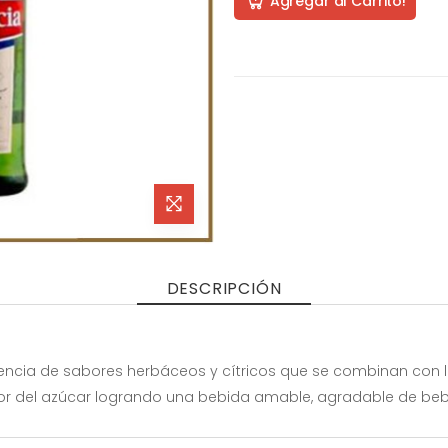
Agregar al Carrito!
DESCRIPCIÓN
sencia de sabores herbáceos y cítricos que se combinan con los
or del azúcar logrando una bebida amable, agradable de bebe