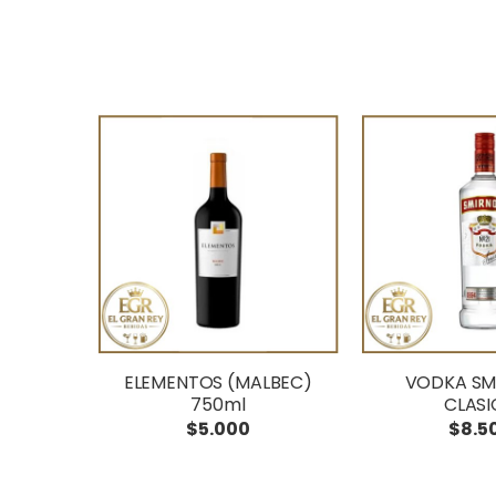
ELEMENTOS (MALBEC)
VODKA SM
750ml
CLAS
$5.000
$8.5