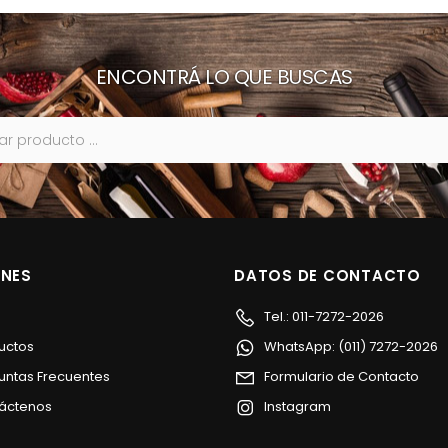
ENCONTRÁ LO QUE BUSCAS
ONES
DATOS DE CONTACTO
o
Tel.: 011-7272-2026
uctos
WhatsApp: (011) 7272-2026
untas Frecuentes
Formulario de Contacto
áctenos
Instagram